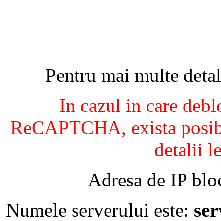
Pentru mai multe detal
In cazul in care debl
ReCAPTCHA, exista posibil
detalii l
Adresa de IP blo
Numele serverului este:
se