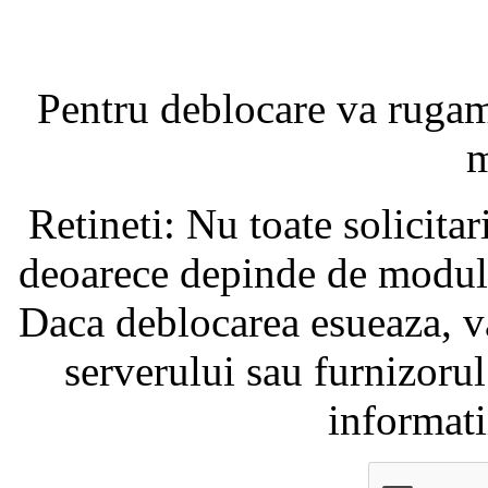
Pentru deblocare va ruga
m
Retineti: Nu toate solicita
deoarece depinde de modul i
Daca deblocarea esueaza, va
serverului sau furnizorul
informati